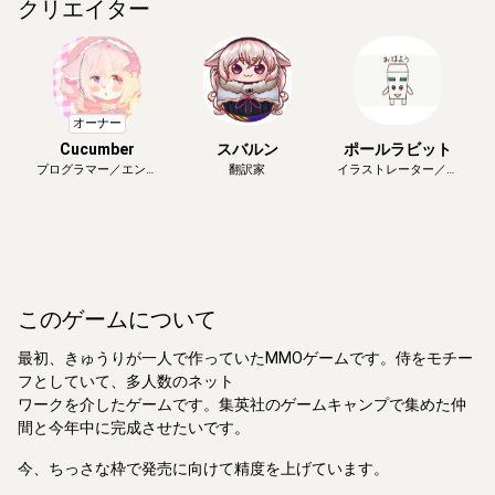
クリエイター
オーナー
Cucumber
スバルン
ポールラビット
プログラマー／エンジ
翻訳家
イラストレーター／画
ニア
家
このゲームについて
最初、きゅうりが一人で作っていたMMOゲームです。侍をモチー
フとしていて、多人数のネット
ワークを介したゲームです。集英社のゲームキャンプで集めた仲
間と今年中に完成させたいです。
今、ちっさな枠で発売に向けて精度を上げています。