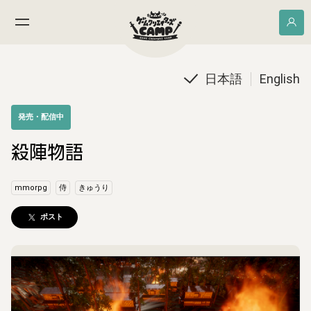
日本語
English
発売・配信中
殺陣物語
mmorpg
侍
きゅうり
ポスト