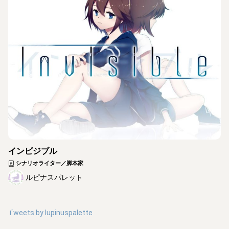
インビジブル
シナリオライター／脚本家
ルピナスパレット
Tweets by
lupinuspalette