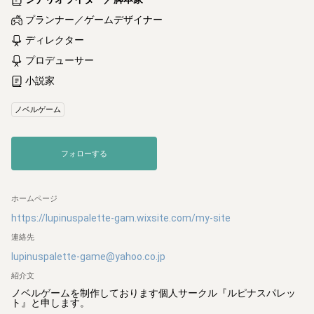
プランナー／ゲームデザイナー
ディレクター
プロデューサー
小説家
ノベルゲーム
フォローする
ホームページ
https://lupinuspalette-gam.wixsite.com/my-site
連絡先
lupinuspalette-game@yahoo.co.jp
紹介文
ノベルゲームを制作しております個人サークル『ルピナスパレッ
ト』と申します。
