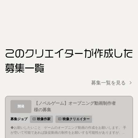
このクリエイター
が作成した
募集一覧
募集一覧を見る
【ノベルゲーム】オープニング動画制作者
開発
様の募集
募集ジョブ
映像作家
映像クリエイター
◆お願いしたいこと ゲームのオープニング動画の作成をお願いします。 手
が空いて可能であれば販促動画の制作をお願いする可能性がありますが、メ
インでお願いしたいのはオープニング動画です。 なおエンディング動画は既