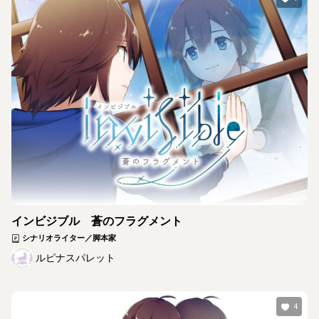
インビジブル 蒼のフラグメント
シナリオライター／脚本家
ルピナスパレット
4