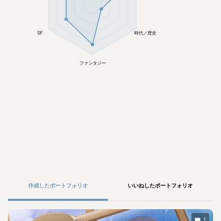
SF
時代／歴史
ファンタジー
作成したポートフォリオ
いいねしたポートフォリオ
1