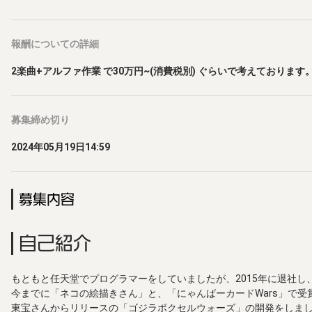
報酬
についての詳細
2楽曲+アルファ作業 で30万円~(消費税別) ぐらいで考えております。
募集締め切り
2024年05月19日14:59
募集内容
自己紹介
もともと任天堂でプログラマーをしていましたが、2015年に退社し
今までに「ネコの絵描きさん」と、「にゃんばーカードWars」で受
東宝さんからリリースの「ゴジラボクセルウォーズ」の開発をしま