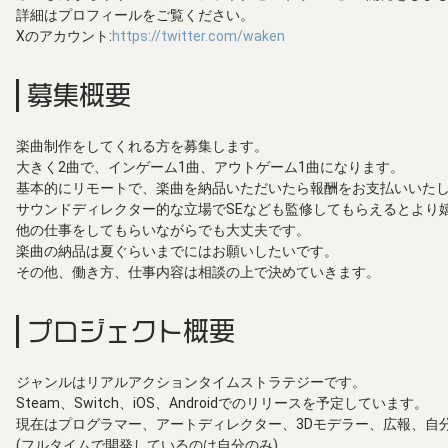
詳細はプロフィールをご覧ください。
Xのアカウント:
https://twitter.com/waken
募集概要
楽曲制作をしてくれる方を募集します。
大きく2曲で、インゲーム1曲、アウトゲーム1曲になります。
基本的にリモートで、楽曲を納品いただいたら報酬をお支払いいた
サウンドディレクター的な立場でSEなども監修してもらえるとより
他の仕事をしてもらいながらでも大丈夫です。
楽曲の納品は夏ぐらいまでにはお願いしたいです。
その他、働き方、仕事内容は相談の上で決めていきます。
プロジェクト概要
ジャンルはリアルアクションタイムストラテジーです。
Steam、Switch、iOS、Androidでのリリースを予定しています。
現在はプログラマー、アートディレクター、3Dモデラー、広報、自
(フルタイムで開発しているのは自分のみ)