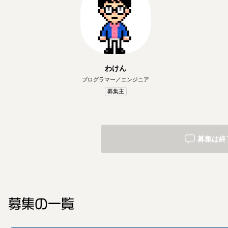
わけん
プログラマー／エンジニア
募集主
募集は終
募集の一覧