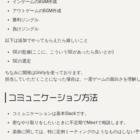
インゲームのBGM作成
アウトゲームのBGM作成
勝利ジングル
負けジングル
以下は追加でやってもらえたら嬉しいこと
SEの監修(ここに、こういうSEがあったら良いとか)
SEの選定
ちなみに開発はUnityを使っております。
担当していただくことになった場合は、一度ゲームの面白さを理解
コミュニケーション方法
コミュニケーションは基本Slackです。
密なやり取りをしたいときに不定期でMeetで相談します。
楽曲に関しては、特に定例ミーティングのようなものはしない予