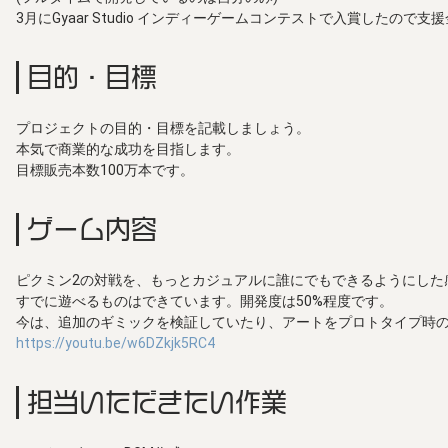
3月にGyaar Studio インディーゲームコンテストで入賞したの
目的・目標
プロジェクトの目的・目標を記載しましょう。
本気で商業的な成功を目指します。
目標販売本数100万本です。
ゲーム内容
ピクミン2の対戦を、もっとカジュアルに誰にでもできるようにした
すでに遊べるものはできています。開発度は50%程度です。
今は、追加のギミックを検証していたり、アートをプロトタイプ時
https://youtu.be/w6DZkjk5RC4
担当いただきたい作業