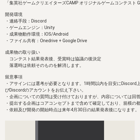
「集英社ゲームクリエイターズCAMP オリジナルゲームコンテスト GAM
開発環境
・連絡手段：Discord
・ゲームエンジン：Unity
・成果物動作環境：IOS/Android
・ファイル共有：Onedrive + Google Drive
成果物の取り扱い
コンテスト結果発表後、受賞時は協議の後決定
落選時は依頼そのものを解消します。
留意事項
・アサインには選考が必要となります。1時間以内を目安にDiscord上で
びDiscordのアカウントをお伝え下さい。
・企画についての質問は受け付けておりますが、内容については回答
・提出する企画はコアコンセプトまで含めて確定しており、規模の都合上
・依頼及び開発の開始時点は来年4月30日の結果発表後になります。