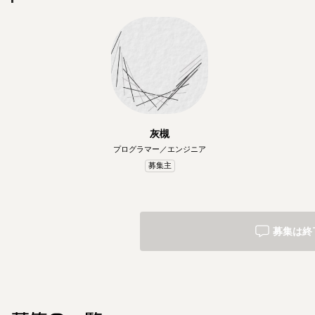
灰槻
プログラマー／エンジニア
募集主
募集は終