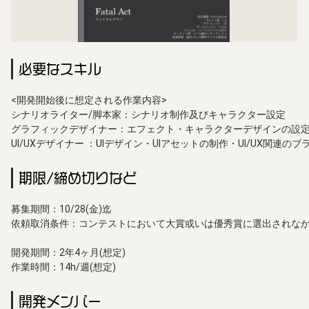
必要なスキル
<開発開始後に想定される作業内容>

シナリオライター/脚本家：シナリオ制作及びキャラクター設定

グラフィックデザイナー：エフェクト・キャラクターデザインの設定
UI/UXデザイナー ：UIデザイン・UIアセットの制作・UI/UX関連の
期限/締め切りなど
募集期間：10/28(金)迄

依頼取消条件：コンテストにおいて大賞或いは優秀賞に選出されなか
開発期間：2年4ヶ月(想定)

作業時間：14h/週(想定)
開発メンバー