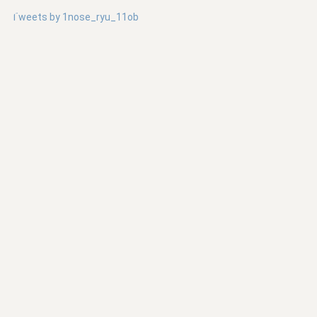
Tweets by
1nose_ryu_11ob