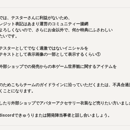
では、テスターさんに利益がないため、

レジット表記はあまり運営のコミュニティー揚網

よろしくないので、さらにお金以外で、何か特典にふさわしい

たいです。

テスターとしてでなく過激ではないイニシャルを

テキストとして表示画像の一部として表示するくらい①

外部ショップでの発売からの本ゲーム世界観に関するアイテムを

のためこちらチームのガイドラインに沿っていただくまたは、不具合過
くことになります。

したり外部ショップでアバターアクセサリー衣装など売りたい方いました
discordできゅうりまたは開発陣当事者と話し合いましょう。