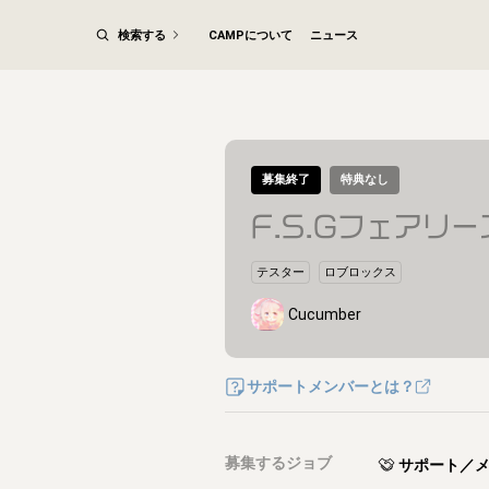
検索する
CAMPについて
ニュース
募集終了
特典なし
F.S.Gフェアリ
テスター
ロブロックス
Cucumber
サポートメンバーとは？
募集するジョブ
サポート／