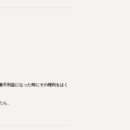
激不利益になった時にその権利をはく
ら、
