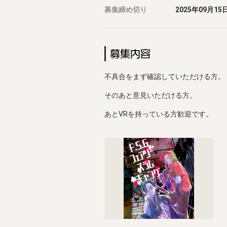
募集締め切り
2025年09月15日
募集内容
不具合をまず確認していただける方。
そのあと意見いただける方。
あとVRを持っている方歓迎です。