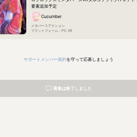
要素追加予定
Cucumber
メタバースアクション
プラットフォーム：
PC, VR
サポートメンバー規約
を守って応募しましょう
募集は終了しました