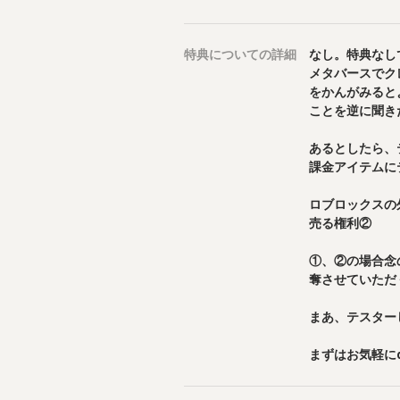
特典
についての詳細
なし。特典なし
メタバースでク
をかんがみると
ことを逆に聞き
あるとしたら、
課金アイテムに
ロブロックスの
売る権利②

①、②の場合念
奪させていただ
まあ、テスター
まずはお気軽に