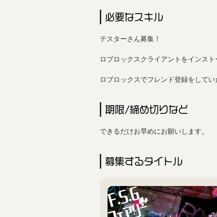
必要なスキル
テスターさん募集！

ロブロックスクライアントをインストー
ロブロックスでフレンド登録をしてい
期限/締め切りなど
できるだけお早めにお願いします。
募集するタイトル