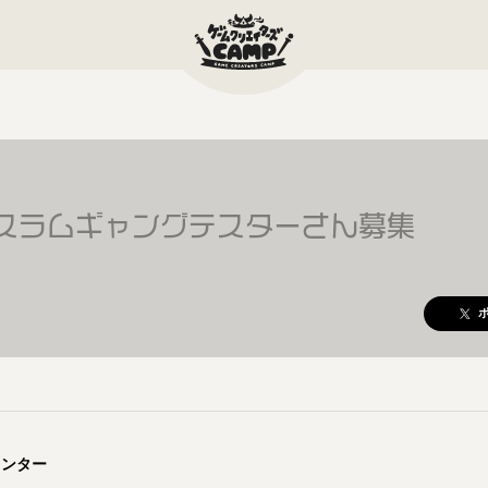
ースラムギャングテスターさん募集
メンター