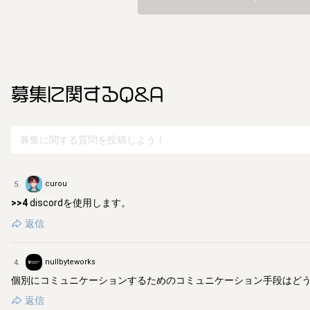
募集に関するQ&A
curou
5
.
>>4
discordを使用します。
返信
nullbyteworks
4
.
個別にコミュニケーションするためのコミュニケーション手段はど
返信