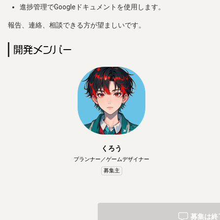
進捗管理でGoogleドキュメントを使用します。
報告、連絡、相談できる方が望ましいです。
開発メンバー
くろう
プランナー／ゲームデザイナー
募集主
募集は終