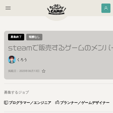
募集終了
報酬なし
steamで販売するゲームのメン
くろう
掲載日：
2025年06月13日
募集するジョブ
プログラマー／エンジニア
プランナー／ゲームデザイナー