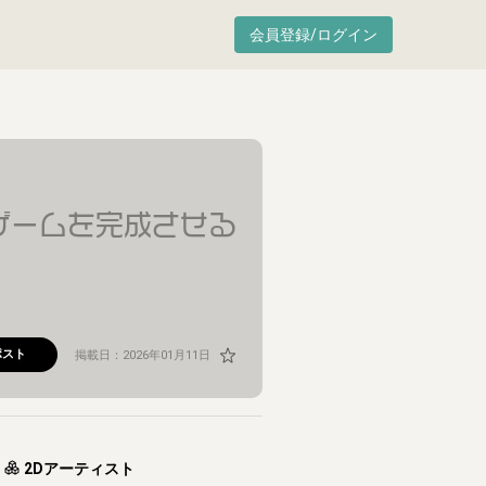
会員登録/ログイン
ゲームを完成させる
ポスト
掲載日：
2026年01月11日
2Dアーティスト