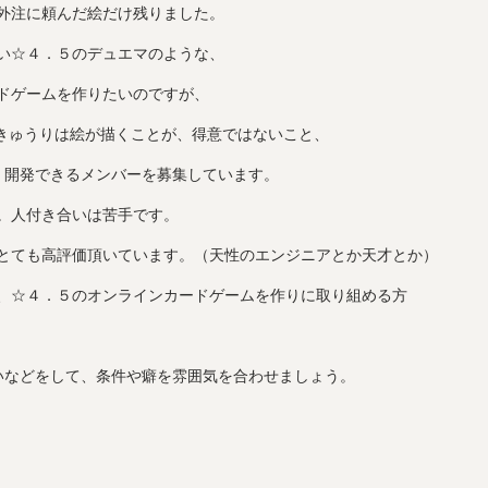
外注に頼んだ絵だけ残りました。
い☆４．５のデュエマのような、
ドゲームを作りたいのですが、
、きゅうりは絵が描くことが、得意ではないこと、
、開発できるメンバーを募集しています。
。人付き合いは苦手です。
とても高評価頂いています。（天性のエンジニアとか天才とか）
、☆４．５のオンラインカードゲームを作りに取り組める方
いなどをして、条件や癖を雰囲気を合わせましょう。