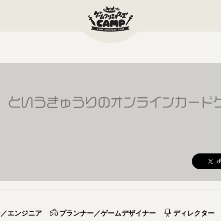
」というきゅうりのオンラインカード
ー／エンジニア
プランナー／ゲームデザイナー
ディレクター