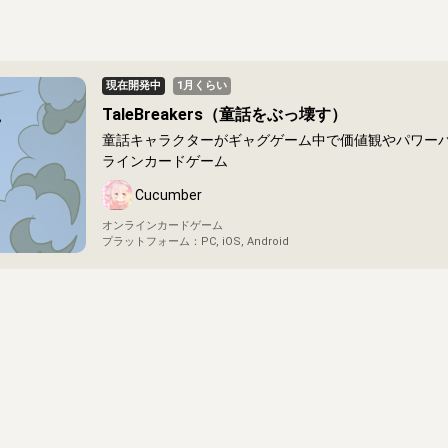
現在開発中
1月くらい
TaleBreakers（童話をぶっ壊す）
童話キャラクターがギャグゲーム中で価値観やパワー
ラインカードゲーム
Cucumber
オンラインカードゲーム
プラットフォーム：
PC, iOS, Android