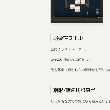
必要なスキル
主にイラストレーター。

Live2Dが触れれば尚良し。

他も募集（何かしらの興味がお互いあれ
期限/締め切りなど
せっかちなので早急に取り組みたいと