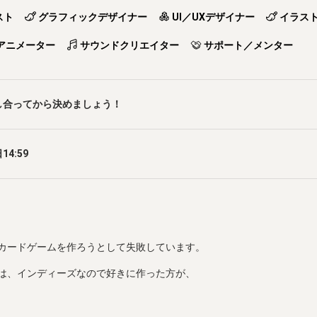
スト
グラフィックデザイナー
UI／UXデザイナー
イラス
アニメーター
サウンドクリエイター
サポート／メンター
し合ってから決めましょう！
14:59
カードゲームを作ろうとして失敗しています。
は、インディーズなので好きに作った方が、