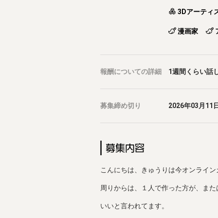
3Dアーティ
漫画家
報酬
についての詳細
1週間くらい話
募集締め切り
2026年03月11日
募集内容
こんにちは、きゅうりは今オンライン
周りからは、１人で作った方が、また
いいと言われてます。