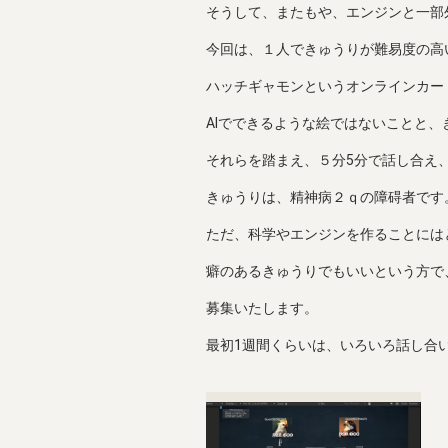
そうして、またもや、エンジンと一部
今回は、１人できゅうりが難易度の高
ハッチギャモンというオンラインカー
AIでできるような絵ではないことと
それらを踏まえ、５分5分で話し合え
きゅうりは、精神病２ｑの障碍者です
ただ、科学やエンジンを作ることには
癖のあるきゅうりでもいいという方で
募集いたします。
最初1週間くらいは、いろいろ話し合