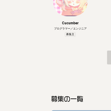
Cucumber
プログラマー／エンジニア
募集主
募集の一覧