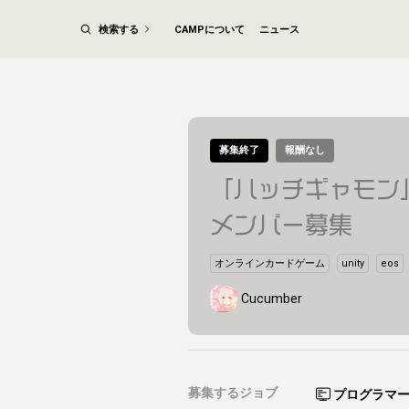
検索する
CAMPについて
ニュース
募集終了
報酬なし
「ハッチギャモン
メンバー募集
オンラインカードゲーム
unity
eos
Cucumber
募集するジョブ
プログラマ