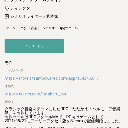
ディレクター
シナリオライター／脚本家
ゲーム
rpg
音楽
シナリオ
rpgツクール
フォローする
男性
ホームページ
https://store.steampowered.com/app/1643460/_/
連絡先
https://twitter.com/tataharu_suu
紹介文
クラシック音楽をテーマにしたRPG「たたかえ！ハルモニア音楽
隊」を制作しています。

制作ツールはRPGツクールMVで、PC向けゲームとして
2021/08/21にアーリーアクセス版をSteamで配信開始しました。
