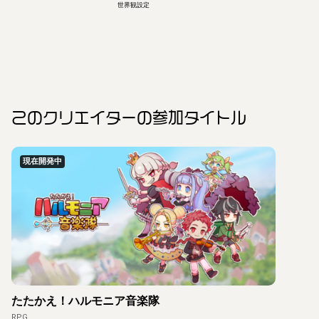
世界観設定
このクリエイター
の参加タイトル
現在開発中
たたかえ！ハルモニア音楽隊
RPG