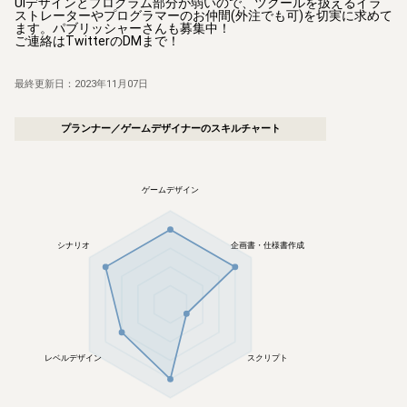
UIデザインとプログラム部分が弱いので、ツクールを扱えるイラ
ストレーターやプログラマーのお仲間(外注でも可)を切実に求めて
ます。パブリッシャーさんも募集中！

ご連絡はTwitterのDMまで！
最終更新日：
2023年11月07日
プランナー／ゲームデザイナー
のスキルチャート
ゲームデザイン
シナリオ
企画書・仕様書作成
レベルデザイン
スクリプト