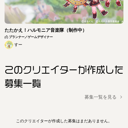
たたかえ！ハルモニア音楽隊（制作中）
プランナー／ゲームデザイナー
すー
このクリエイター
が作成した
募集一覧
募集一覧を見る
このクリエイターが作成した募集はまだありません。