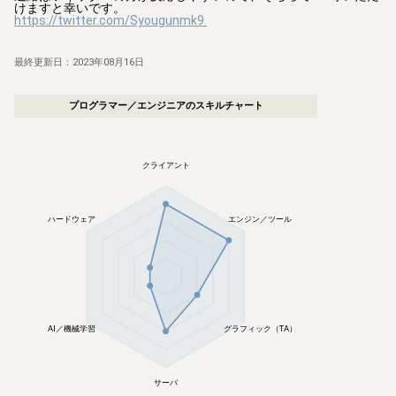
https://twitter.com/Syougunmk9
最終更新日：
2023年08月16日
プログラマー／エンジニア
のスキルチャート
クライアント
ハードウェア
エンジン／ツール
AI／機械学習
グラフィック（TA）
サーバ