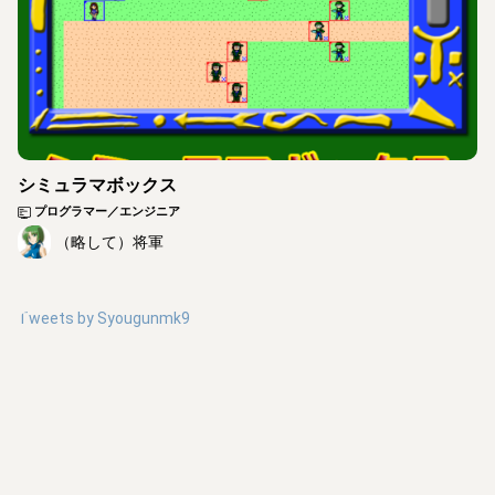
シミュラマボックス
プログラマー／エンジニア
（略して）将軍
Tweets by
Syougunmk9