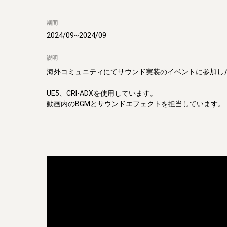
期間
2024/09
~
2024/09
説明
海外コミュニティにてサウンド実装のイベントに参加した
UE5、CRI-ADXを使用しています。

動画内のBGMとサウンドエフェクトを担当しています。