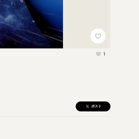
1
ポスト