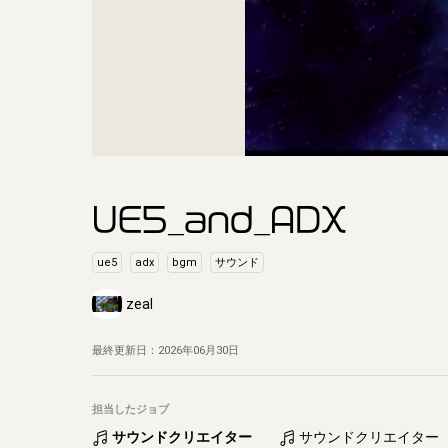
UE5_and_ADX
ue5
adx
bgm
サウンド
zeal
最終更新日：
2026年06月30日
担当したジョブ
サウンドクリエイター
サウンドクリエイター