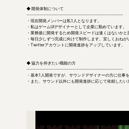
◆ 開発体制について

-------------------------------------------------------------------

・現在開発メンバーは私1人となります。

・私はゲームUIデザイナーとして企業に勤めています。

・業務後に開発するため開発スピードは速くはないかと思
・毎日少しずつ完成に向けて制作します。宜しくおねがい
・Twitterアカウントに開発進捗をアップしています。

◆ 協力を仰ぎたい職能の方

-------------------------------------------------------------------

・基本1人開発ですが、サウンドデザイナーの方に仕事を