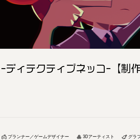
KO -ディテクティブネッコ-【制
プランナー／ゲームデザイナー
3Dアーティスト
グラ