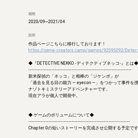
期間
2020/09
~
2021/04
説明
https://game-creators.camp/games/92595092/Detec
◆『DETECTIVE NEKKO -ディテクティブネッコ-』とは◆
-------------------------------------------------------------------

新米探偵の「ネッコ」と相棒の「ジケンボ」が

「過去を見る目の能力 ― eyecon ―」をつかって事件を捜
ナゾトキミステリーアドベンチャーです。

現在アラが個人で開発中。

◆ ゲームのボリュームについて◆

------------------------------------------------------------------

Chapter:0の短いストーリーを完成させ公開する予定です