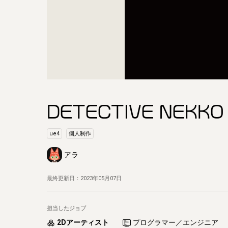
DETECTIVE NEK
ue4
個人制作
アラ
最終更新日：
2023年05月07日
担当したジョブ
2Dアーティスト
プログラマー／エンジニア