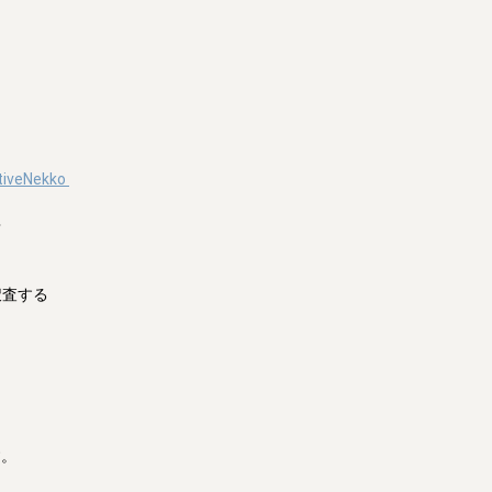
tiveNekko


査する

。
