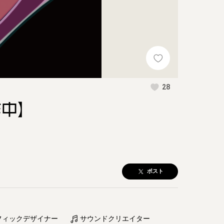
28
作中】
ポスト
フィックデザイナー
サウンドクリエイター