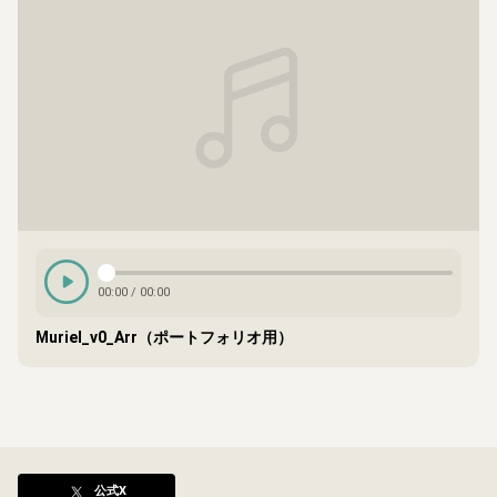
00:00
/
00:00
Muriel_v0_Arr（ポートフォリオ用）
公式X