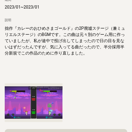
2023/01
~
2023/01
説明
拙作『カレーのおひめさまゴールド』の2P廃墟ステージ（兼ミュ
リエルステージ）のBGMです。この曲は元々別のゲーム用に作っ
ていましたが、私が途中で投げ出してしまったので日の目を見な
いはずだったんですが、気に入ってる曲だったので、半分採用半
分新規でこの作品のために作り直しました。