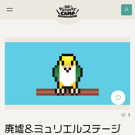
1
廃墟＆ミュリエルステージ