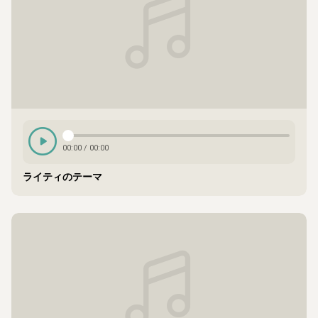
00:00
/
00:00
ライティのテーマ