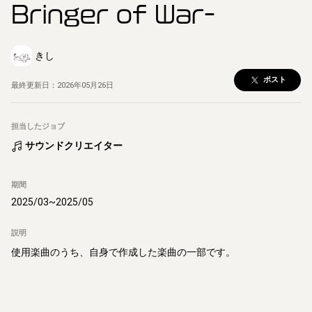
Bringer of War-
きし
ポスト
最終更新日：
2026年05月26日
担当したジョブ
サウンドクリエイター
期間
2025/03
~
2025/05
説明
使用楽曲のうち、自身で作成した楽曲の一部です。