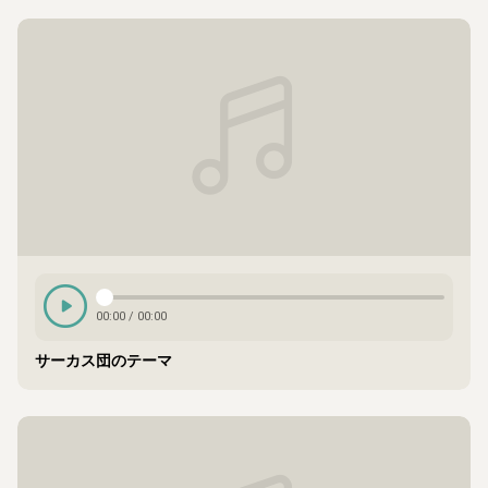
00:00
/
00:00
サーカス団のテーマ