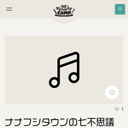
1
ナナフシタウンの七不思議