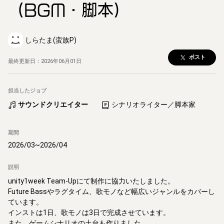
（BGM・脚本）
しらたま(蛮族P)
ポスト
最終更新日：
2026年06月01日
担当したジョブ
サウンドクリエイター
シナリオライター／脚本家
期間
2026/03
~
2026/04
説明
unity1week Team-Upにて制作に協力いたしました。

Future Bassやラグタイム、歌モノなど幅広いジャンルをカバーし
ています。

インストは1日、歌モノは3日で完成させています。

また、ゲームシナリオの土台も作りました。