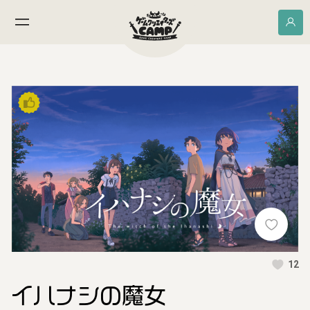
12
イハナシの魔女