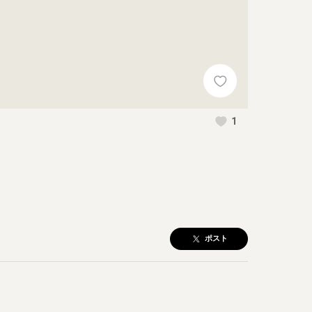
1
ポスト