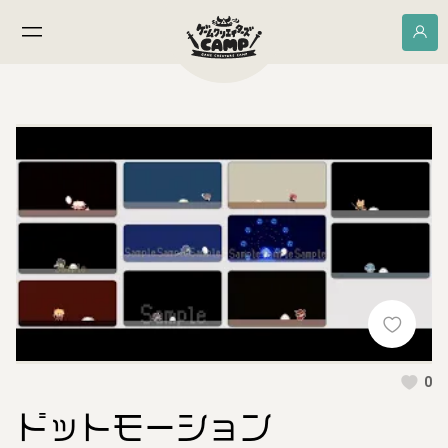
0
ドットモーション