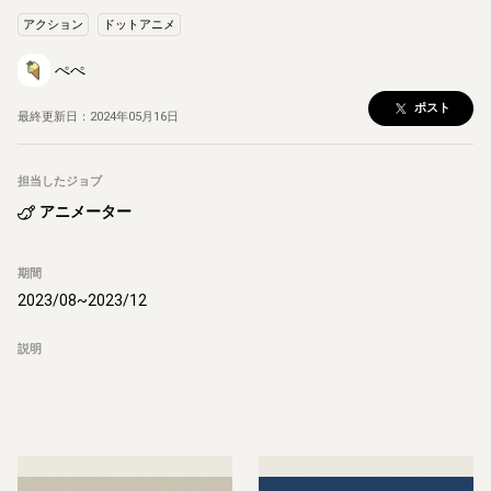
アクション
ドットアニメ
ぺぺ
ポスト
最終更新日：
2024年05月16日
担当したジョブ
アニメーター
期間
2023/08
~
2023/12
説明