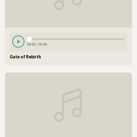
00:00
/
00:00
Gate of Rebirth