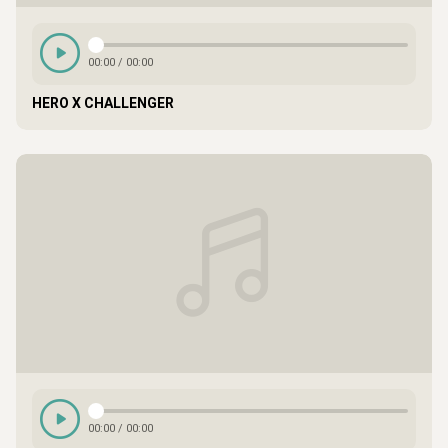
00:00
/
00:00
HERO X CHALLENGER
00:00
/
00:00