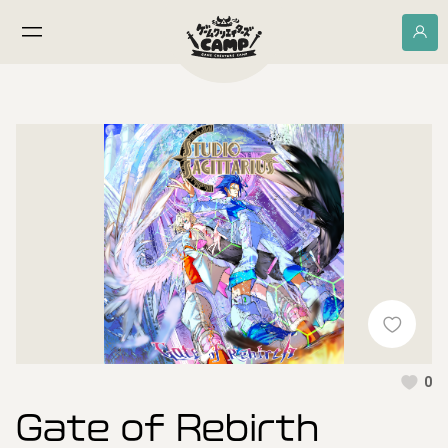
0
Gate of Rebirth