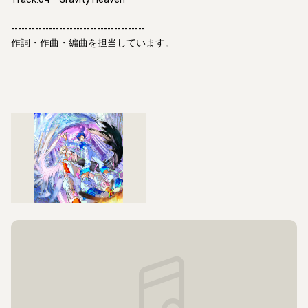
---------------------------------------

作詞・作曲・編曲を担当しています。