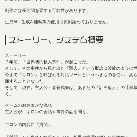
制作には長期間を要する可能性があります。
生成AI、生成AI補助等の使用は原則認めておりません。
ストーリー、システム概要
ストーリー
７年前、『世界初の殺人事件』が起こった。
そして、その事件から現れ出た『殺人』という概念は波紋のように
今まで『ギロン』と呼ばれる対話ツールというべきものを使い、あ
面することとなった。
そして、現在。主人公・森蒼戌矢は、あまたの『計画殺人』の【黒
く。
ゲームのおおまかな流れ
主人公が、ギロンの会話や事件の話を聞く。
↓
ギロンの内容に『質問』。
↓