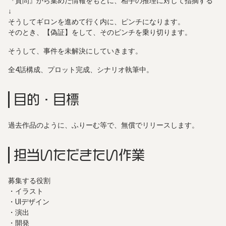
『質問』から集めた情報をもとに、相手の推理に対して指摘する
↓
そうしてギロンを進めて行く内に、ピンチになります。
そのとき、【偽証】をして、そのピンチを乗り切ります。
そうして、事件を未解決にしていきます。
全4話構成、プロット完成、シナリオ執筆中。
目的・目標
過去作品のように、ふりーむ等で、無償でリリースします。
担当いただきたい作業
募集する役割
・イラスト
・UIデザイン
・演出
・開発