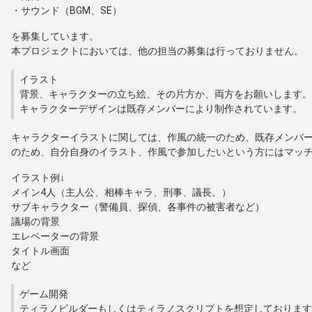
・サウンド（BGM、SE）
を募集しています。
本プロジェクトにおいては、他の担当の募集は行っておりません。
イラスト
背景、キャラクターの立ち絵、その片方か、両方をお願いします。
キャラクターデザインは既存メンバーにより制作されています。
キャラクターイラストに関しては、作風の統一のため、既存メンバ
のため、自分自身のイラスト、作風で参加したいという方にはマッ
イラスト例↓
メイン4人（主人公、相棒キャラ、刑事、議長。）
サブキャラクター（警備員、探偵、各事件の被害者など）
議場の背景
エレベーターの背景
タイトル画面
など
ゲーム開発
ティラノビルダーもしくはティラノスクリプトを想定しております