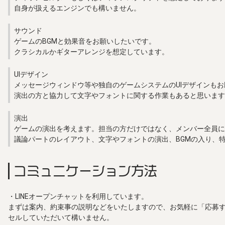
自身が扱えるエンジンでも構いません。
サウンド
ゲームのBGMと効果音をお願いしたいです。
クラシカルかギターアレンジを想定しています。
UIデザイン
メッセージウィンドウ等や独自のゲームシステムのUIデザインも
演出の方と協力して文字やフォントに関する作業もあると思います
演出
ゲームの演出を考えます。担当の方だけではなく、メンバー全員に
議論パートのレイアウト、文字やフォントの演出、BGMの入り、
コミュニケーション方法
・LINEオープンチャットを利用しています。
まずは案内、約束事の説明などをいたしますので、お気軽に「応募
セルしていただいて構いません。