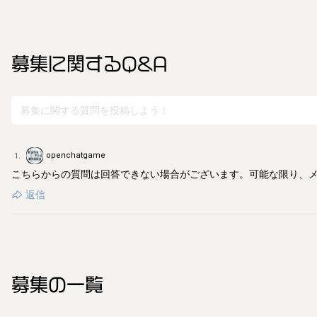
募集に関するQ&A
openchatgame
1
.
こちらからの質問は回答できない場合がございます。可能な限り、
返信
募集の一覧