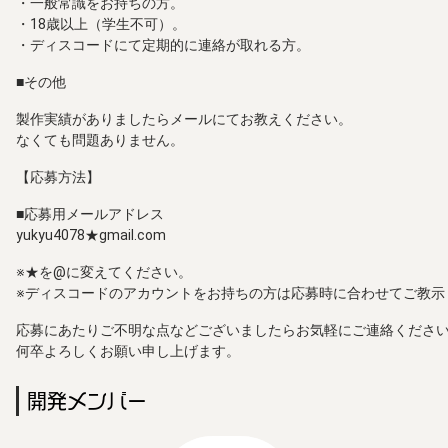
・一般常識をお持ちの方。
・18歳以上（学生不可）。
・ディスコードにて定期的に連絡が取れる方。
■その他
製作実績がありましたらメールにてお教えください。
なくても問題ありません。
【応募方法】
■応募用メールアドレス
yukyu4078★gmail.com
※★を@に変えてください。
※ディスコードのアカウントをお持ちの方は応募時に合わせてご教示
応募にあたりご不明な点などございましたらお気軽にご連絡くださ
何卒よろしくお願い申し上げます。
開発メンバー