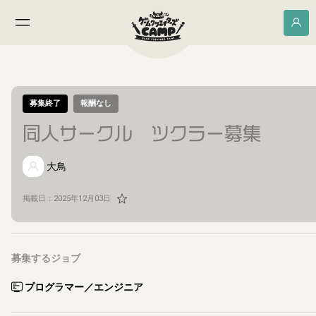
募集終了
報酬なし
同人サークル ツクラー募集
大鳥
掲載日：
2025年12月03日
募集するジョブ
プログラマー／エンジニア