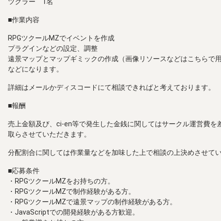
ツクラー 1名
■作業内容
RPGツクールMZでイベントを作成
プラグインなどの設定、調整
遠景マップとマップギミックの作成（画像リソースなどはこちらで
などになります。
詳細はメールかディスコードにて相談できればと考えております。
■報酬
売上金額及び、ci-en等で発生した金銭に関してはサークル運営費
取らさせていただきます。
分配割合に関しては作業量などを加味した上で相談の上決めさせて
■応募条件
・RPGツクールMZをお持ちの方。
・RPGツクールMZで制作経験がある方。
・RPGツクールMZで遠景マップの制作経験がある方。
・JavaScriptでの開発経験がある方歓迎。