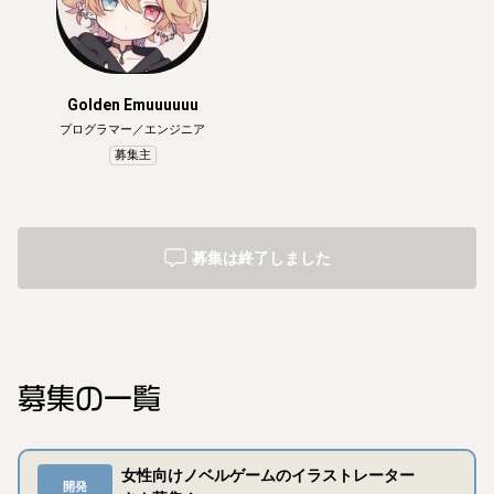
Golden Emuuuuuu
プログラマー／エンジニア
募集主
募集は終了しました
募集の一覧
女性向けノベルゲームのイラストレーター
開発