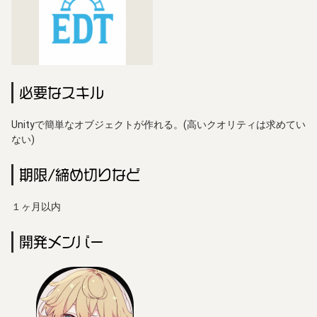
必要なスキル
Unityで簡単なオブジェクトが作れる。(高いクオリティは求めてい
ない)
期限/締め切りなど
１ヶ月以内
開発メンバー