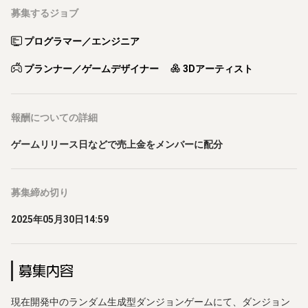
募集するジョブ
プログラマー／エンジニア
プランナー／ゲームデザイナー
3Dアーティスト
報酬
についての詳細
ゲームリリース日などで売上金をメンバーに配分
募集締め切り
2025年05月30日14:59
募集内容
現在開発中のランダム生成型ダンジョンゲームにて、ダンジョン