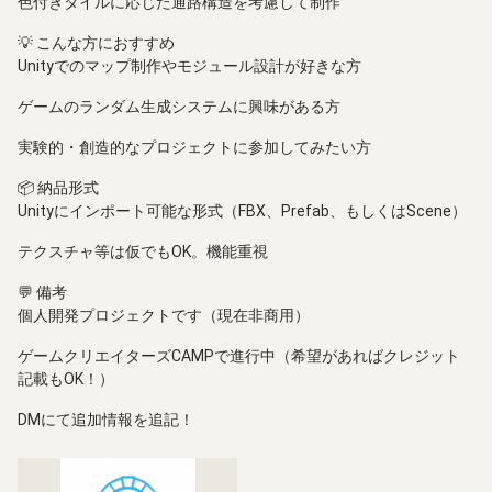
色付きタイルに応じた通路構造を考慮して制作
💡 こんな方におすすめ
Unityでのマップ制作やモジュール設計が好きな方
ゲームのランダム生成システムに興味がある方
実験的・創造的なプロジェクトに参加してみたい方
📦 納品形式
Unityにインポート可能な形式（FBX、Prefab、もしくはScene）
テクスチャ等は仮でもOK。機能重視
💬 備考
個人開発プロジェクトです（現在非商用）
ゲームクリエイターズCAMPで進行中（希望があればクレジット
記載もOK！）
DMにて追加情報を追記！