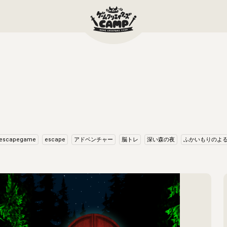
escapegame
escape
アドベンチャー
脳トレ
深い森の夜
ふかいもりのよ