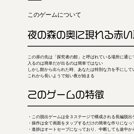
このゲームについて
夜の森の奥に現れる赤い
この扉の先は「探究者の館」と呼ばれている場所に通じ
入るのは簡単だが出るのは簡単ではない
しかし館から出られた時、あなたは特別な力を手にして
これから長いようで短い夜が始まる
このゲームの特徴
・この脱出ゲームは全３ステージで構成される長編脱出
・操作は全て画面をタップするだけの簡単な作りになっ
・進捗はオートセーブになっており、中断しても途中か