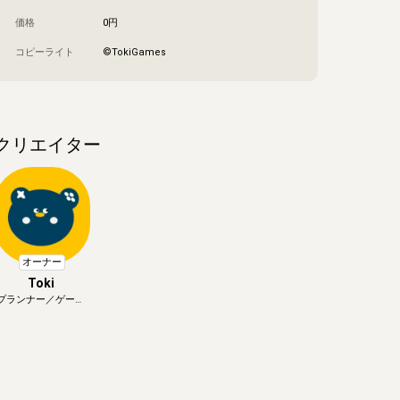
価格
0円
コピーライト
©︎TokiGames
クリエイター
オーナー
Toki
プランナー／ゲーム
デザイナー