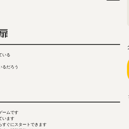
扉
ている
いるだろう
ゲームです
ています
らすぐにスタートできます