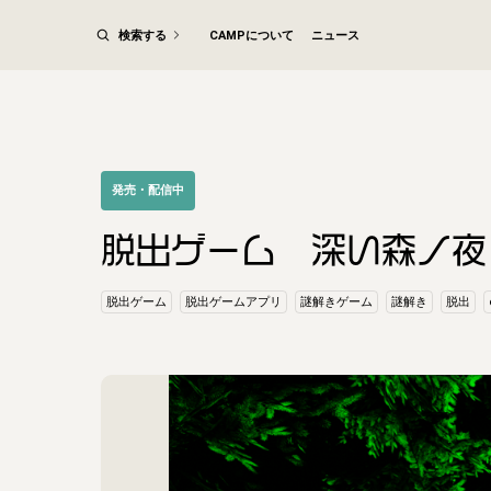
検索する
CAMPについて
ニュース
発売・配信中
脱出ゲーム 深い森ノ夜
脱出ゲーム
脱出ゲームアプリ
謎解きゲーム
謎解き
脱出