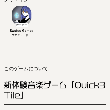
オーナー
Swuied Games
プロデューサー
このゲームについて
新体験音楽ゲーム「Quick3
Tile」