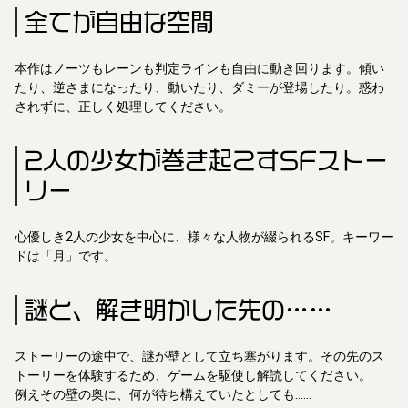
全てが自由な空間
本作はノーツもレーンも判定ラインも自由に動き回ります。傾い
たり、逆さまになったり、動いたり、ダミーが登場したり。惑わ
されずに、正しく処理してください。
2人の少女が巻き起こすSFストー
リー
心優しき2人の少女を中心に、様々な人物が綴られるSF。キーワー
ドは「月」です。
謎と、解き明かした先の……
ストーリーの途中で、謎が壁として立ち塞がります。その先のス
トーリーを体験するため、ゲームを駆使し解読してください。
例えその壁の奥に、何が待ち構えていたとしても……