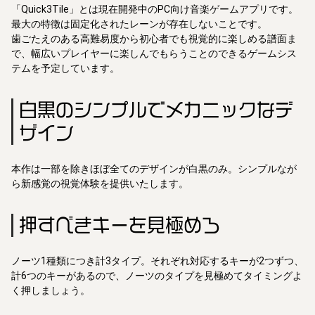
「Quick3Tile」とは現在開発中のPC向け音楽ゲームアプリです。
最大の特徴は固定化されたレーンが存在しないことです。
歯ごたえのある高難易度から初心者でも視覚的に楽しめる譜面ま
で、幅広いプレイヤーに楽しんでもらうことのできるゲームシス
テムを予定しています。
白黒のシンプルでメカニックなデ
ザイン
本作は一部を除きほぼ全てのデザインが白黒のみ。シンプルなが
ら新感覚の視覚体験を提供いたします。
押すべきキーを見極めろ
ノーツ1種類につき計3タイプ。それぞれ対応するキーが2つずつ、
計6つのキーがあるので、ノーツのタイプを見極めてタイミングよ
く押しましょう。