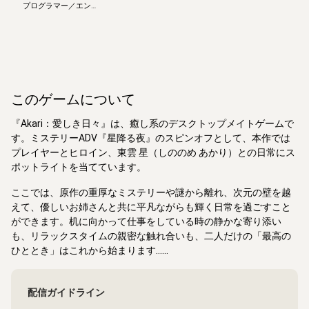
プログラマー／エンジ
ニア
このゲームについて
『Akari：愛しき日々』は、癒し系のデスクトップメイトゲームで
す。ミステリーADV『星降る夜』のスピンオフとして、本作では
プレイヤーとヒロイン、東雲 星（しののめ あかり）との日常にス
ポットライトを当てています。
ここでは、原作の重厚なミステリーや謎から離れ、次元の壁を越
えて、優しいお姉さんと共に平凡ながらも輝く日常を過ごすこと
ができます。机に向かって仕事をしている時の静かな寄り添い
も、リラックスタイムの親密な触れ合いも、二人だけの「最高の
ひととき」はこれから始まります……
配信ガイドライン