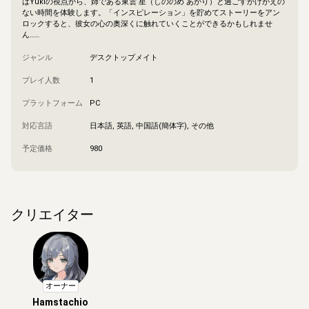
はYukiの視点から、姉である東雲 星（しののめ あかり）と過ごすかけがえの
ない時間を体験します。「インスピレーション」を貯めてストーリーをアン
ロックすると、彼女の心の奥深くに触れていくことができるかもしれませ
ん……
ジャンル
デスクトップメイト
プレイ人数
1
プラットフォーム
PC
対応言語
日本語, 英語, 中国語(簡体字), その他
予定価格
980
クリエイター
オーナー
Hamstachio