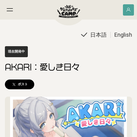
日本語
English
現在開発中
AKARI：愛しき日々
ポスト