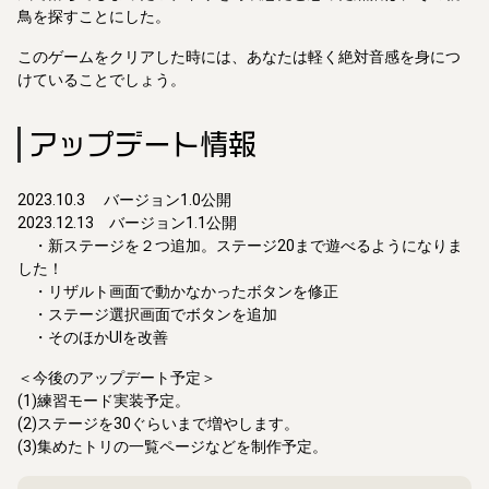
鳥を探すことにした。
このゲームをクリアした時には、あなたは軽く絶対音感を身につ
けていることでしょう。
アップデート情報
2023.10.3 バージョン1.0公開
2023.12.13 バージョン1.1公開
・新ステージを２つ追加。ステージ20まで遊べるようになりま
した！
・リザルト画面で動かなかったボタンを修正
・ステージ選択画面でボタンを追加
・そのほかUIを改善
＜今後のアップデート予定＞
(1)練習モード実装予定。
(2)ステージを30ぐらいまで増やします。
(3)集めたトリの一覧ページなどを制作予定。