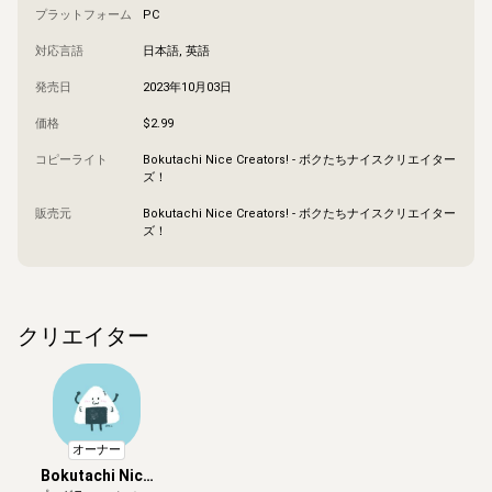
プラットフォーム
PC
対応言語
日本語, 英語
発売日
2023年10月03日
価格
$2.99
コピーライト
Bokutachi Nice Creators! - ボクたちナイスクリエイター
ズ！
販売元
Bokutachi Nice Creators! - ボクたちナイスクリエイター
ズ！
クリエイター
オーナー
Bokutachi Nice