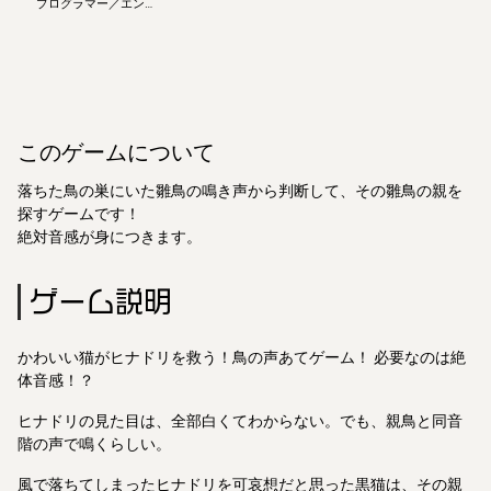
プログラマー／エンジ
Creators!
ニア
このゲームについて
落ちた鳥の巣にいた雛鳥の鳴き声から判断して、その雛鳥の親を
探すゲームです！
絶対音感が身につきます。
ゲーム説明
かわいい猫がヒナドリを救う！鳥の声あてゲーム！ 必要なのは絶
体音感！？
ヒナドリの見た目は、全部白くてわからない。でも、親鳥と同音
階の声で鳴くらしい。
風で落ちてしまったヒナドリを可哀想だと思った黒猫は、その親