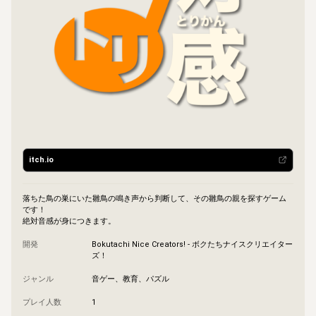
itch.io
落ちた鳥の巣にいた雛鳥の鳴き声から判断して、その雛鳥の親を探すゲーム
です！

絶対音感が身につきます。
開発
Bokutachi Nice Creators! - ボクたちナイスクリエイター
ズ！
ジャンル
音ゲー、教育、パズル
プレイ人数
1