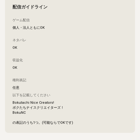
配信ガイドライン
ゲーム配信
個人・法人ともにOK
ネタバレ
OK
収益化
OK
権利表記
任意
以下を記載してください
Bokutachi Nice Creators!

ボクたちナイスクリエイターズ！

BokuNC

の表記のうち1つ。(可能ならでOKです)