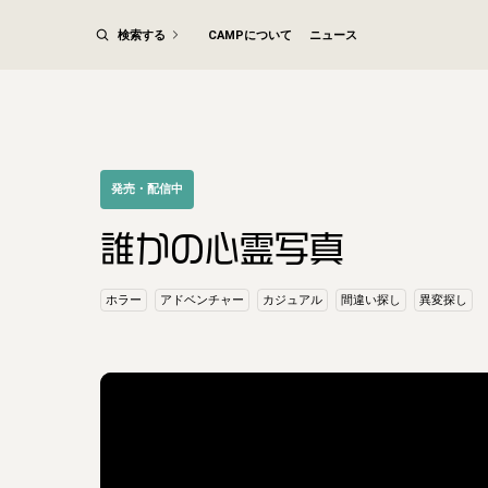
検索する
CAMPについて
ニュース
発売・配信中
誰かの心霊写真
ホラー
アドベンチャー
カジュアル
間違い探し
異変探し