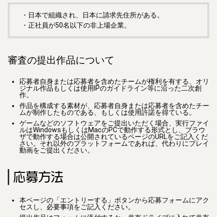
・日本で組織され、日本に請求先住所がある。
・正社員が50名以下の非上場企業。
審査の提出作品について
応募者自身または応募者を含めたチームが権利を有する、オリ
ジナル作品もしくは使用IPのガイドライン等に沿った二次創
作。
作品を構成する素材が、応募者自身または応募者を含めたチー
ムが制作したものである、もしくは使用許諾を得ている。
ゲームなどのソフトウェアをご提出いただく場合、実行ファイ
ルはWindowsもしくはMacのPCで動作する形式とし、ブラウ
ザで動作する場合は公開されているページのURLをご記入くだ
さい。それ以外のプラットフォームであれば、代わりにプレイ
動画をご提出ください。
応募方法
本ページの「エントリーする」ボタンから応募フォームにアク
セスし、必要事項をご記入ください。