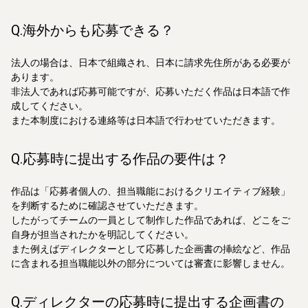
Q.海外からも応募できる？
法人の場合は、日本で組織され、日本に請求先住所がある必要が
あります。
非法人であれば応募可能ですが、応募いただく作品は日本語で作
成してください。
また本制度における連絡等は日本語で行わせていただきます。
Q.応募時に提出する作品の要件は？
作品は「応募者個人の、担当職能におけるクリエイティブ経験」
を判断するために確認させていただきます。
したがってチームの一員として制作した作品であれば、どこをご
自身が担当されたかを明記してください。
また例えばディレクターとして応募した企画書の挿絵など、作品
に含まれる担当職能以外の部分については審査に影響しません。
Q.ディレクターの応募時に提出する企画書の