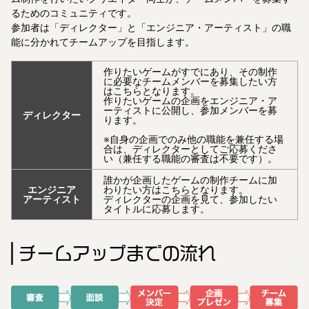
るためのコミュニティです。
参加者は「ディレクター」と「エンジニア・アーティスト」の職
能に分かれてチームアップを目指します。
作りたいゲームがすでにあり、その制作
に必要なチームメンバーを募集したい方
はこちらとなります。
作りたいゲームの企画をエンジニア・ア
ーティストに公開し、参加メンバーを募
ディレクター
ります。
※自身の企画でのみ他の職能を兼任する場
合は、ディレクターとしてご応募くださ
い（兼任する職能の審査は不要です）。
誰かが企画したゲームの制作チームに加
エンジニア
わりたい方はこちらとなります。
アーティスト
ディレクターの企画を見て、参加したい
タイトルに応募します。
チームアップまでの流れ