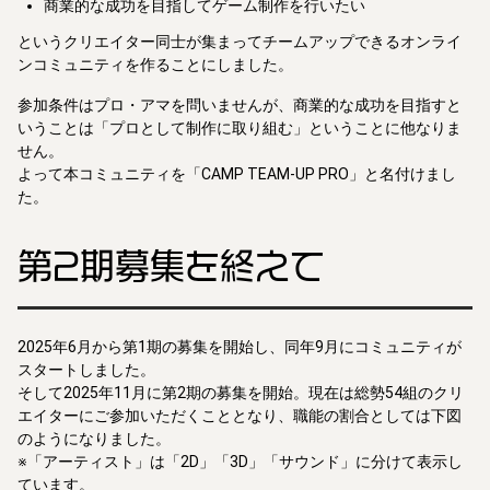
商業的な成功を目指してゲーム制作を行いたい
というクリエイター同士が集まってチームアップできるオンライ
ンコミュニティを作ることにしました。
参加条件はプロ・アマを問いませんが、商業的な成功を目指すと
いうことは「プロとして制作に取り組む」ということに他なりま
せん。
よって本コミュニティを「CAMP TEAM-UP PRO」と名付けまし
た。
第2期募集を終えて
2025年6月から第1期の募集を開始し、同年9月にコミュニティが
スタートしました。
そして2025年11月に第2期の募集を開始。現在は総勢54組のクリ
エイターにご参加いただくこととなり、職能の割合としては下図
のようになりました。
※「アーティスト」は「2D」「3D」「サウンド」に分けて表示し
ています。