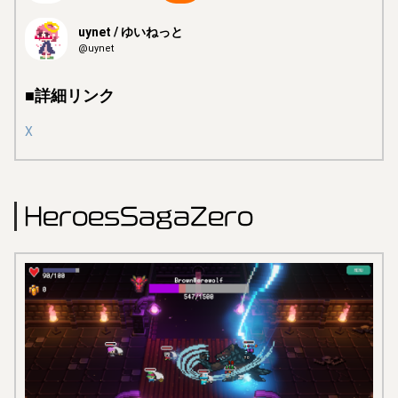
uynet / ゆいねっと
@uynet
■詳細リンク
X
HeroesSagaZero