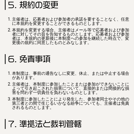
5. 規約の変更
主催者は、応募者および参加者の承諾を要することなく、任意
に本規約を変更することができるものとします。
本規約を変更する場合、主催者はメール等で応募者および参加
者に対してその旨を告知するものとします。応募者および参加
者は、本規約の更新後に本制度への参加を継続した時点で、変
更後の規約に同意したものとみなします。
6. 免責事項
本制度は、事前の通告なしに変更、休止、または中止する場合
があります。
主催者は、本制度に参加したことまたは参加ができないことに
よって引き起こされた損害について、直接的または間接的な損
害を問わず一切責任を負わないものとします。
本制度に参加したことにより発生した、参加者同士やその他の
第三者との間で生じるいかなる紛争についても、主催者は免責
されるものとします。
7. 準拠法と裁判管轄