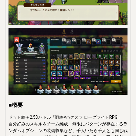
■概要
ドット絵＋2.5Dバトル「戦略×ハクスラ ローグライトRPG」
自分好みのスキル＆チーム編成、無限にパターンが存在するラ
ンダムオプションの装備収集など、千人いたら千人とも同じ戦