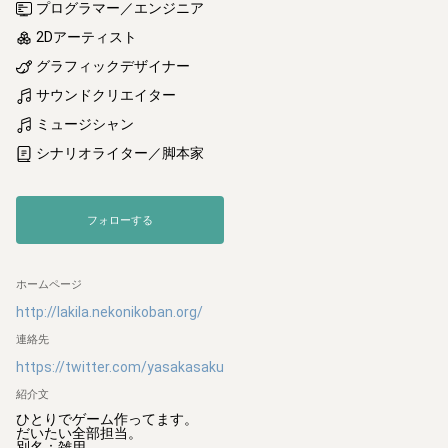
プログラマー／エンジニア
2Dアーティスト
グラフィックデザイナー
サウンドクリエイター
ミュージシャン
シナリオライター／脚本家
フォローする
ホームページ
http://lakila.nekonikoban.org/
連絡先
https://twitter.com/yasakasaku
紹介文
ひとりでゲーム作ってます。

だいたい全部担当。

別名：雑用
