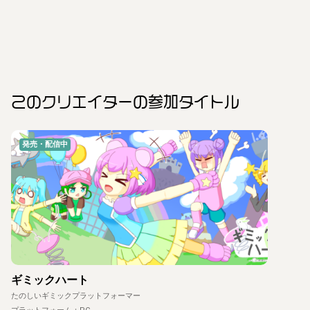
このクリエイター
の参加タイトル
発売・配信中
ギミックハート
たのしいギミックプラットフォーマー