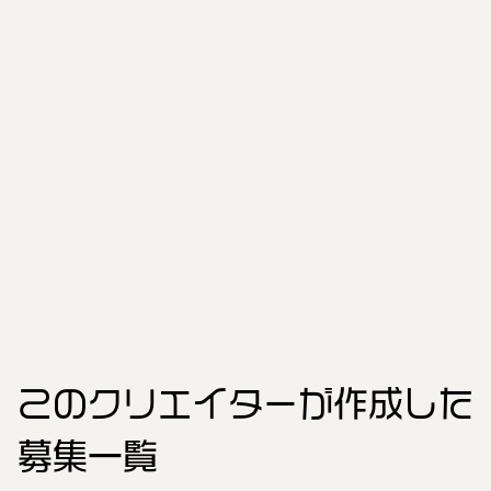
このクリエイター
が作成した
募集一覧