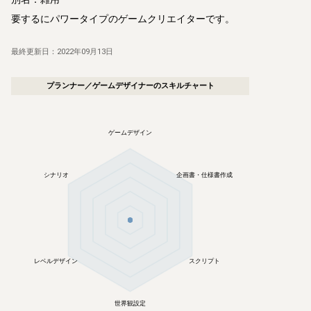
要するにパワータイプのゲームクリエイターです。
最終更新日：
2022年09月13日
プランナー／ゲームデザイナー
のスキルチャート
ゲームデザイン
シナリオ
企画書・仕様書作成
レベルデザイン
スクリプト
世界観設定