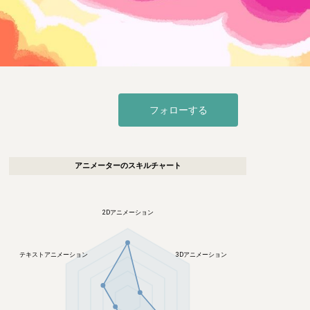
フォローする
アニメーター
のスキルチャート
2Dアニメーション
テキストアニメーション
3Dアニメーション