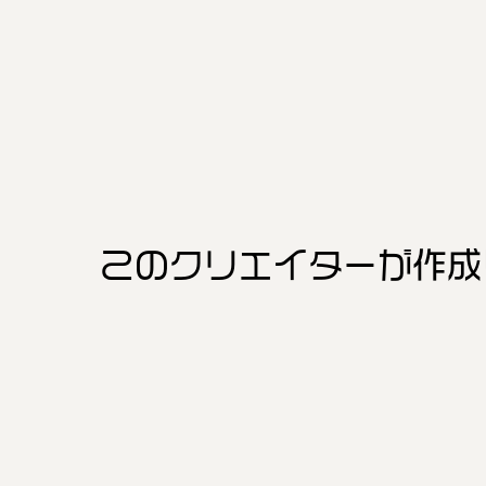
このクリエイター
が作成