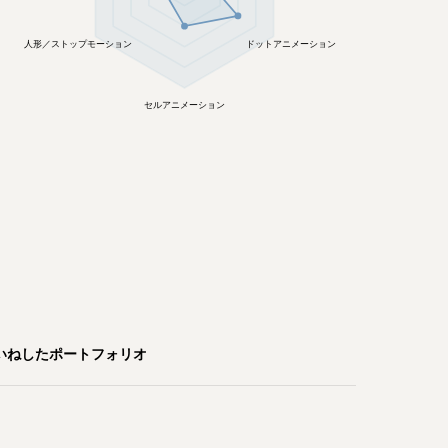


人形／ストップモーション
ドットアニメーション
セルアニメーション
いねしたポートフォリオ