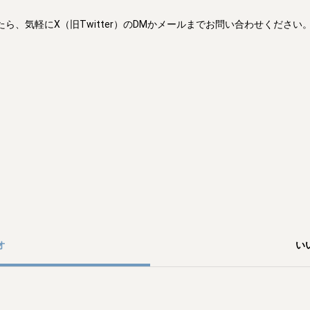
、気軽にX（旧Twitter）のDMかメールまでお問い合わせください。
オ
い