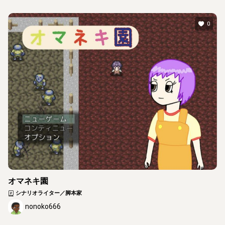
0
オマネキ園
シナリオライター／脚本家
nonoko666