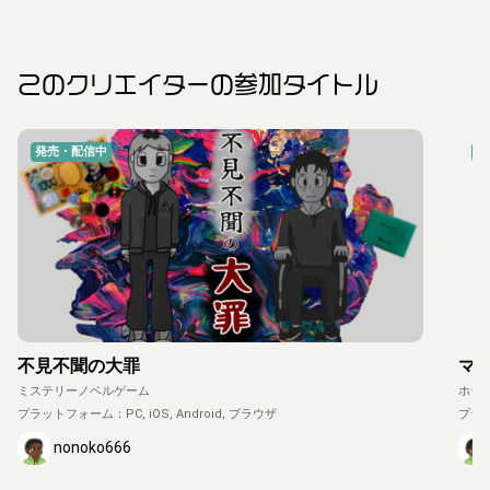
このクリエイター
の参加タイトル
発売・配信中
発
不見不聞の大罪
マ
ミステリーノベルゲーム
ホラ
プラットフォーム：
PC, iOS, Android, ブラウザ
プラ
nonoko666