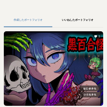
作成したポートフォリオ
いいねしたポートフォリオ
2