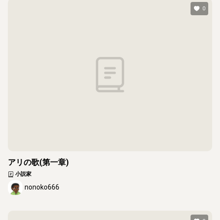
0
アリの歌(第一章)
小説家
nonoko666