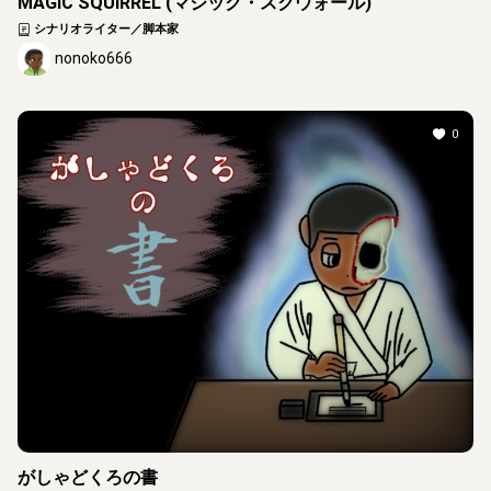
MAGIC SQUIRREL (マジック・スクウォール)
シナリオライター／脚本家
nonoko666
0
がしゃどくろの書