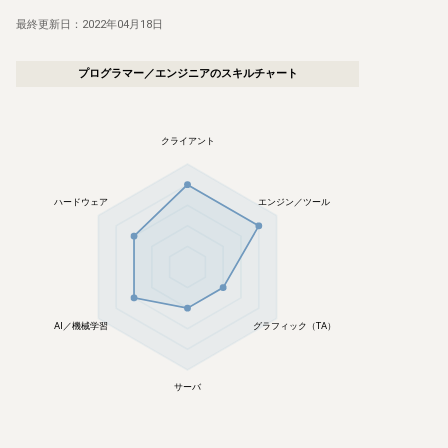
最終更新日：
2022年04月18日
プログラマー／エンジニア
のスキルチャート
クライアント
ハードウェア
エンジン／ツール
AI／機械学習
グラフィック（TA）
サーバ