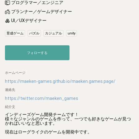
プログラマー／エンジニア
プランナー／ゲームデザイナー
UI／UXデザイナー
育成ゲーム
パズル
カジュアル
unity
フォローする
ホームページ
https://maeken-games.github.io/maeken.games.page/
連絡先
https://twitter.com/maeken_games
紹介文
インディーズゲーム開発チームです！

様々なジャンルのゲームを作って、一つでも好きなゲームが見つ
かればいいなと思います。

現在はローグライクのゲームを開発中です。