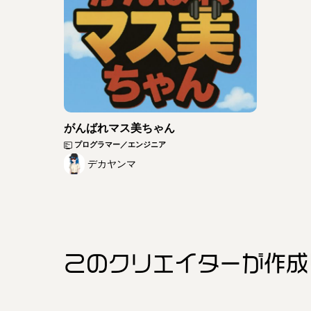
がんばれマス美ちゃん
プログラマー／エンジニア
デカヤンマ
このクリエイター
が作成