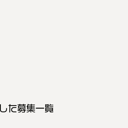
した
募集一覧