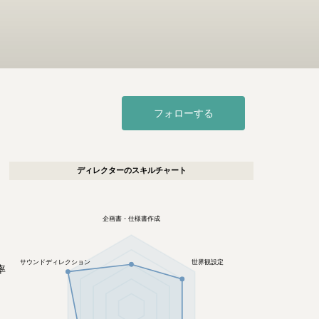
フォローする
ディレクター
のスキルチャート
企画書・仕様書作成
サウンドディレクション
世界観設定
率