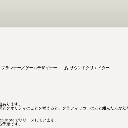
プランナー／ゲームデザイナー
サウンドクリエイター
あります。

間とクオリティのことを考えると、グラフィッカーの方と組んだ方が効
storeでリリースしています。

る予定です。