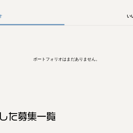
オ
い
ポートフォリオはまだありません。
した
募集一覧