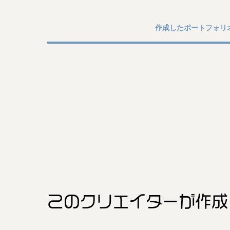
作成したポートフォリ
このクリエイター
が作成