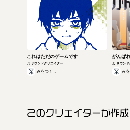
これはただのゲームです
がんば
サウンドクリエイター
サウンド
みをつくし
みを
このクリエイター
が作成