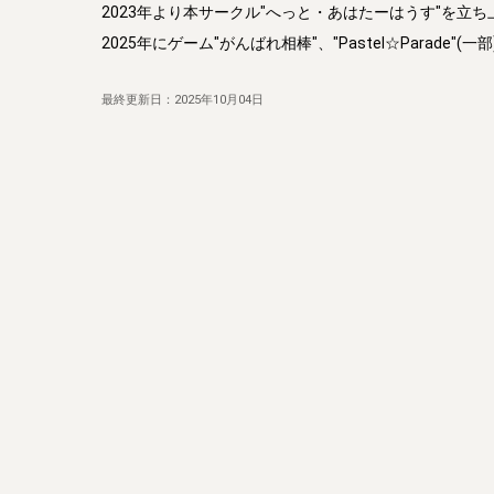
2023年より本サークル"へっと・あはたーはうす"を立ち
2025年にゲーム"がんばれ相棒"、"Pastel☆Parad
最終更新日：
2025年10月04日