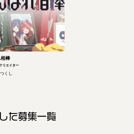
れ相棒
クリエイター
つくし
した
募集一覧