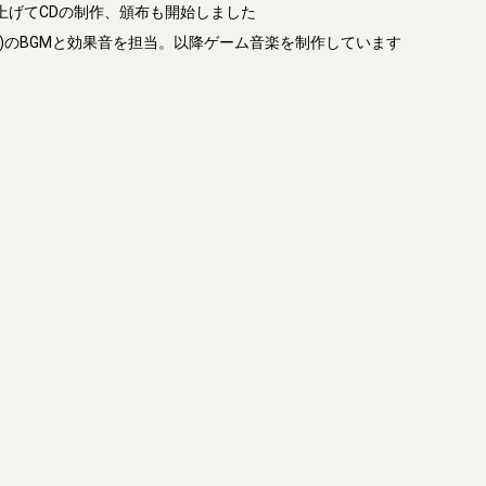
上げてCDの制作、頒布も開始しました

e"(一部)のBGMと効果音を担当。以降ゲーム音楽を制作しています