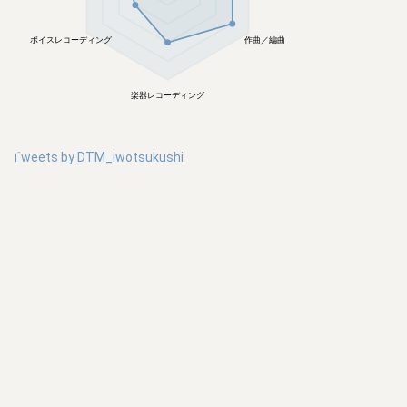
ボイスレコーディング
作曲／編曲
楽器レコーディング
Tweets by
DTM_iwotsukushi