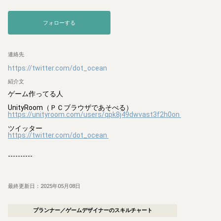
フォローする
連絡先
https://twitter.com/dot_ocean
紹介文
ゲーム作ってる人

https://unityroom.com/users/qpk8j49dwvast3f2h0on
https://twitter.com/dot_ocean
----------

最終更新日：
2025年05月08日
プランナー／ゲームデザイナー
のスキルチャート