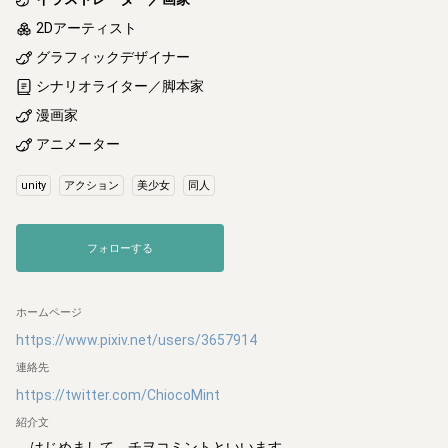
2Dアーティスト
グラフィックデザイナー
シナリオライター／脚本家
漫画家
アニメーター
unity
アクション
美少女
同人
フォローする
ホームページ
https://www.pixiv.net/users/3657914
連絡先
https://twitter.com/ChiocoMint
紹介文
　はじめまして、チヲコミントといいます
