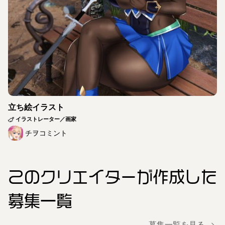
立ち絵イラスト
イラストレーター／画家
チヲコミント
このクリエイター
が作成した
募集一覧
募集一覧を見る