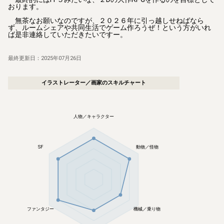
おります。

　無茶なお願いなのですが、２０２６年に引っ越しせねばなら
ず、ルームシェアや共同生活でゲーム作ろうぜ！という方がいれ
最終更新日：
2025年07月26日
イラストレーター／画家
のスキルチャート
人物／キャラクター
SF
動物／怪物
ファンタジー
機械／乗り物