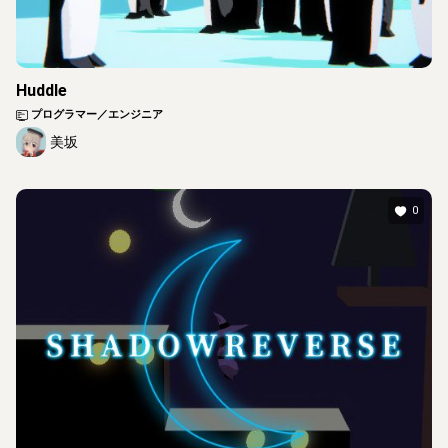
Huddle
プログラマー／エンジニア
美坂
0