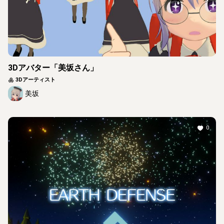
3Dアバター「美坂さん」
3Dアーティスト
美坂
0