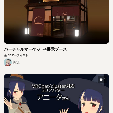
バーチャルマーケット4展示ブース
3Dアーティスト
美坂
1