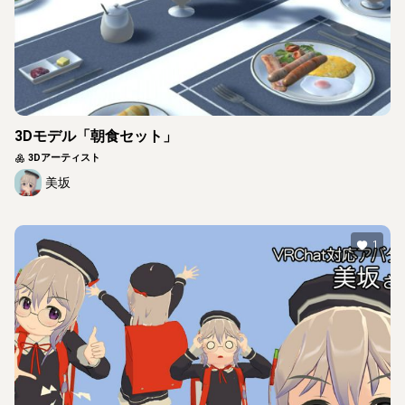
3Dモデル「朝食セット」
3Dアーティスト
美坂
1