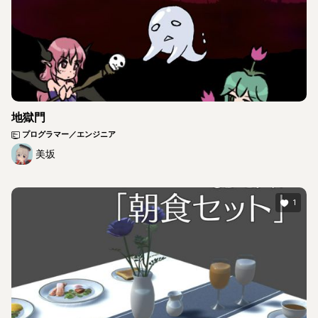
地獄門
プログラマー／エンジニア
美坂
1