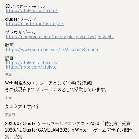
3Dアバター・モデル

https://afolyte.booth.pm/
clusterワールド

https://cluster.mu/u/afolyte
ブラウザゲーム

https://unityroom.com/users/gikepbwx9tzv1j3u2a8h
動画

https://www.youtube.com/c/MekamisKitchen
記事

https://afolyte.fanbox.cc/
https://note.com/afolyte
職歴
Web開発系のエンジニアとして10年ほど勤務

その後現在までフリーランスとして活動しています。
学歴
某国立大工学部卒
受賞歴
2020/07 Clusterゲームワールドコンテスト2020 「特別賞」受賞

2020/12 Cluster GAMEJAM 2020 in Winter 「ゲームデザイン部門
賞」受賞