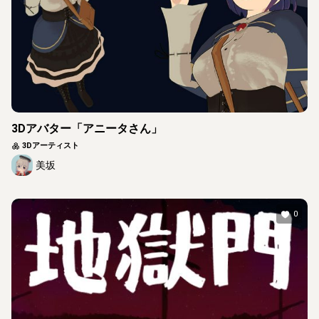
3Dアバター「アニータさん」
3Dアーティスト
美坂
0