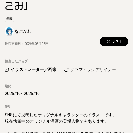
ごみ」
学園
なごかわ
ポスト
最終更新日：
2026年06月03日
担当したジョブ
イラストレーター／画家
グラフィックデザイナー
期間
2025/10
~
2025/10
説明
SNSにて投稿したオリジナルキャラクターのイラストです。

現在執筆中のオリジナル漫画の登場人物でもあります。
