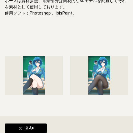
ポーズは資料参照、背景部分は簡易的な3Dモデルを配置してそれ
を素材として使用しております。

使用ソフト：Photoshop 、ibisPaint、

公式X