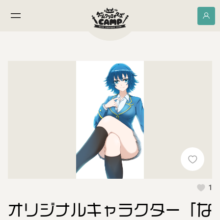
1
オリジナルキャラクター「な