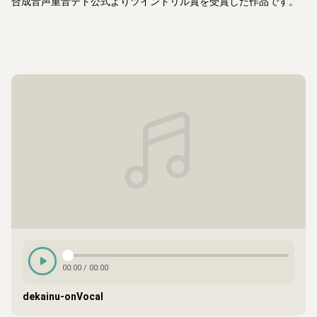
合成音声重音テト公式よりツインドリル賞を受賞した作品です。
00:00
/
00:00
dekainu-onVocal