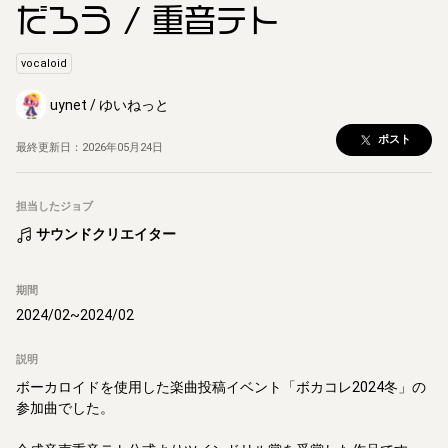
だろう / 重音テト
vocaloid
uynet / ゆいねっと
ポスト
最終更新日：
2026年05月24日
担当したジョブ
サウンドクリエイター
期間
2024/02
~
2024/02
説明
ボーカロイドを使用した楽曲投稿イベント「ボカコレ2024冬」の
参加曲でした。
