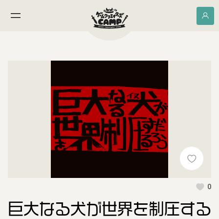
0
巨大なる犬が世界を制圧する