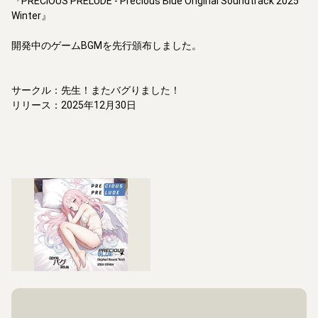
『PRECIOUS PRELUDE - Precious Blue Original Soundtrack 2025 
Winter』

開発中のゲームBGMを先行頒布しました。

サークル：先生！またバグりました！

リリース：2025年12月30日