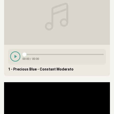
00:00
/
00:00
1 - Precious Blue - Constant Moderato