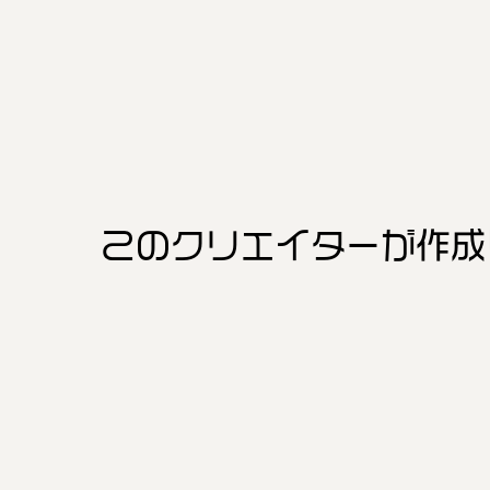
このクリエイター
が作成