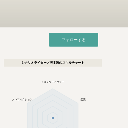
フォローする
シナリオライター／脚本家
のスキルチャート
ミステリー／ホラー
ノンフィクション
恋愛