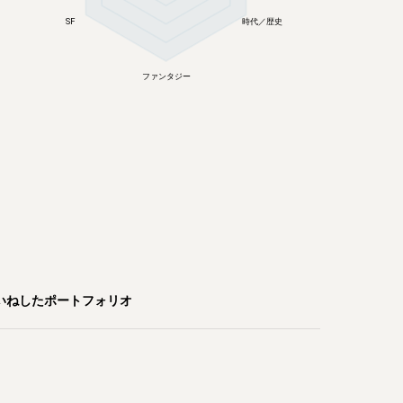
SF
時代／歴史
ファンタジー
いねしたポートフォリオ